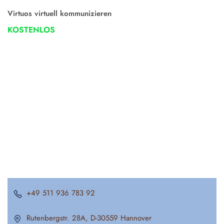
Virtuos virtuell kommunizieren
KOSTENLOS
+49 511 936 783 92
Rutenbergstr. 28A, D-30559 Hannover