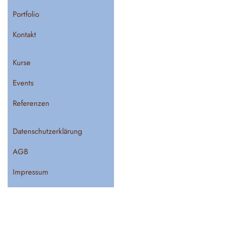
Portfolio
Kontakt
Kurse
Events
Referenzen
Datenschutzerklärung
AGB
Impressum