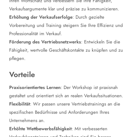
Ihren Wortschatz und verbessern Sie Ihre Fähigkeit,
Verkaufsargumente klar und präzise zu kommunizieren.
Erhöhung der Verkaufserfolge
: Durch gezielte
Vorbereitung und Training steigern Sie Ihre Effizienz und
Professionalität im Verkauf.
Förderung des Vertriebsnetzwerks
: Entwickeln Sie die
Fähigkeit, wertvolle Geschäftskontakte zu knüpfen und zu
pflegen.
Vorteile
Praxisorientiertes Lernen
: Der Workshop ist praxisnah
gestaltet und orientiert sich an realen Verkaufssituationen.
Flexibilität
: Wir passen unsere Vertriebstrainings an die
spezifischen Bedürfnisse und Anforderungen Ihres
Unternehmens an.
Erhöhte Wettbewerbsfähigkeit
: Mit verbesserten